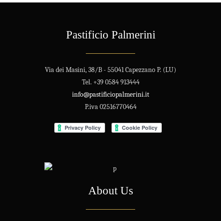
Pastificio Palmerini
Via dei Masini, 38/B - 55041 Capezzano P. (LU)
Tel. +39 0584 913444
info@pastificiopalmerini.it
P.iva 02516770464
About Us