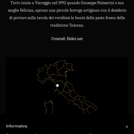
Tutto inizia a Viareggio nel 1992 quando Giuseppe Palmerini e sua
moglie Felicina, aprono una piccola bottega artigiana con il desiderio
di portare sulla tavola dei versiliesi la bontà della pasta fresca della
tradizione Toscana.
Created: Didot.net
Informativa
×