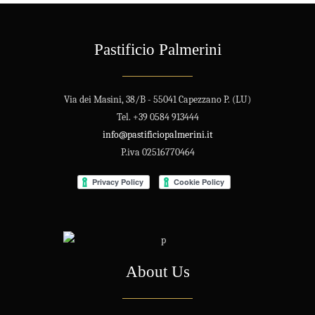
Pastificio Palmerini
Via dei Masini, 38/B - 55041 Capezzano P. (LU)
Tel. +39 0584 913444
info@pastificiopalmerini.it
P.iva 02516770464
About Us