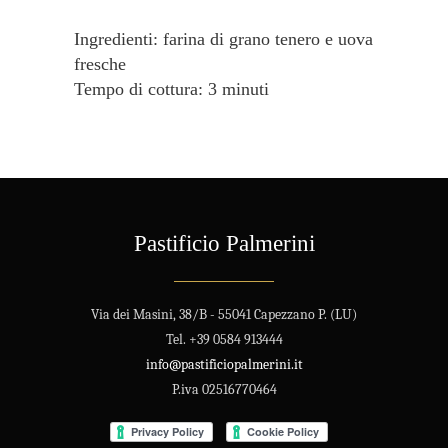
Ingredienti:
farina di grano tenero e uova
fresche
Tempo di cottura: 3 minuti
Pastificio Palmerini
Via dei Masini, 38/B - 55041 Capezzano P. (LU)
Tel. +39 0584 913444
info@pastificiopalmerini.it
P.iva 02516770464